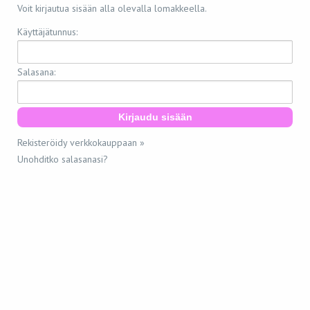
Voit kirjautua sisään alla olevalla lomakkeella.
Käyttäjätunnus:
Salasana:
Rekisteröidy verkkokauppaan »
Unohditko salasanasi?