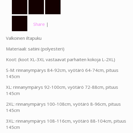
Share
|
Valkoinen iltapuku
Materiaali: satiini (polyesteri)
Koot: (koot XL-3XL vastaavat parhaiten kokoja L-2XL)
S-M: rinnanympärys 84-92cm, vyötärö 64-74cm, pituus
145cm
XL: rinnanympärys 92-100cm, vyötärö 72-88cm, pituus
145cm
2XL: rinnanympärys 100-108cm, vyötärö 8-96cm, pituus
145cm
3XL: rinnanympärys 108-116cm, vyötärö 88-104cm, pituus
145cm