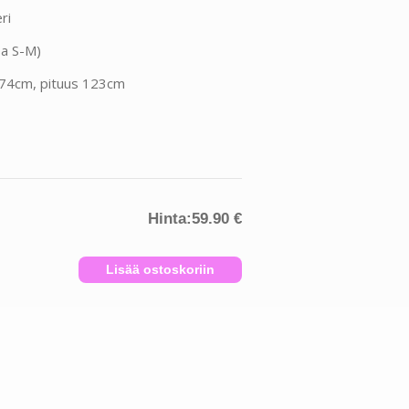
ri
oa S-M)
74cm, pituus 123cm
Hinta:
59.90 €