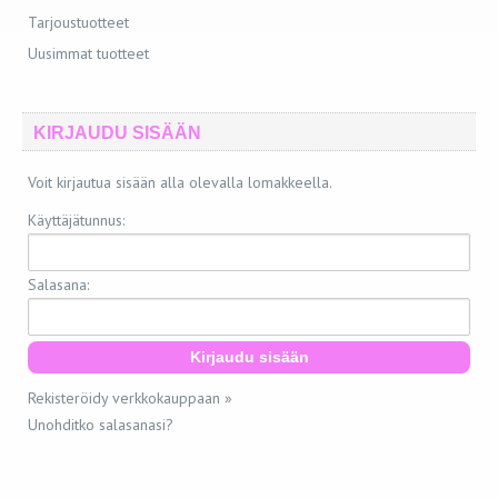
Tarjoustuotteet
Uusimmat tuotteet
KIRJAUDU SISÄÄN
Voit kirjautua sisään alla olevalla lomakkeella.
Käyttäjätunnus:
Salasana:
Rekisteröidy verkkokauppaan »
Unohditko salasanasi?