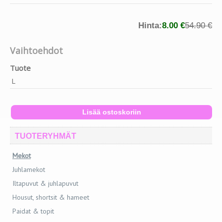
Hinta:
8.00 €
54.90 €
Vaihtoehdot
Tuote
L
TUOTERYHMÄT
Mekot
Juhlamekot
Iltapuvut & juhlapuvut
Housut, shortsit & hameet
Paidat & topit