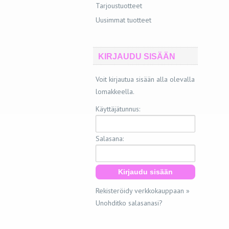
Tarjoustuotteet
Uusimmat tuotteet
KIRJAUDU SISÄÄN
Voit kirjautua sisään alla olevalla
lomakkeella.
Käyttäjätunnus:
Salasana:
Rekisteröidy verkkokauppaan »
Unohditko salasanasi?