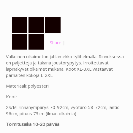
Share
|
Valkoinen olkaimeton juhlamekko tyllihelmalla. Rinnuksessa
on paljetteja ja takana joustorypytys. Irroitettavat
läpinäkyvät olkaimet mukana. Koot XL-3XL vastaavat
parhaiten kokoja L-2XL.
Materiaali: polyesteri
Koot:
XS/M: rinnanympärys 70-92cm, vyötärö 58-72cm, lantio
96cm, pituus 73cm (ilman olkaimia)
Toimitusaika 10-20 päivää