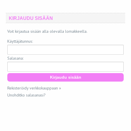
KIRJAUDU SISÄÄN
Voit kirjautua sisään alla olevalla lomakkeella.
Käyttäjätunnus:
Salasana:
Rekisteröidy verkkokauppaan »
Unohditko salasanasi?