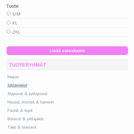
Tuote
S/M
XL
2XL
TUOTERYHMÄT
Mekot
Juhlamekot
Iltapuvut & juhlapuvut
Housut, shortsit & hameet
Paidat & topit
Bolerot & juhlajakut
Takit & bleiserit