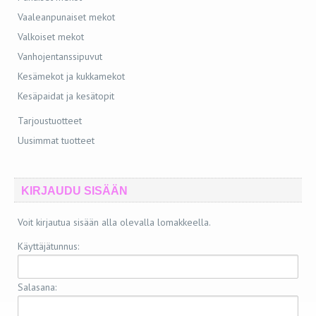
Vaaleanpunaiset mekot
Valkoiset mekot
Vanhojentanssipuvut
Kesämekot ja kukkamekot
Kesäpaidat ja kesätopit
Tarjoustuotteet
Uusimmat tuotteet
KIRJAUDU SISÄÄN
Voit kirjautua sisään alla olevalla lomakkeella.
Käyttäjätunnus:
Salasana: